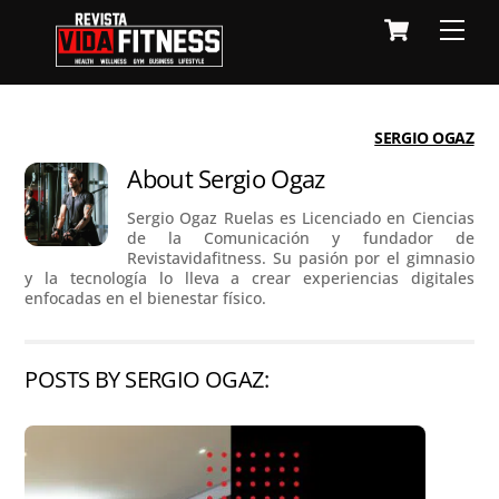
Skip
Cart
Men
to
content
SERGIO OGAZ
About
Sergio Ogaz
Sergio Ogaz Ruelas es Licenciado en Ciencias
de la Comunicación y fundador de
Revistavidafitness. Su pasión por el gimnasio
y la tecnología lo lleva a crear experiencias digitales
enfocadas en el bienestar físico.
POSTS BY SERGIO OGAZ: