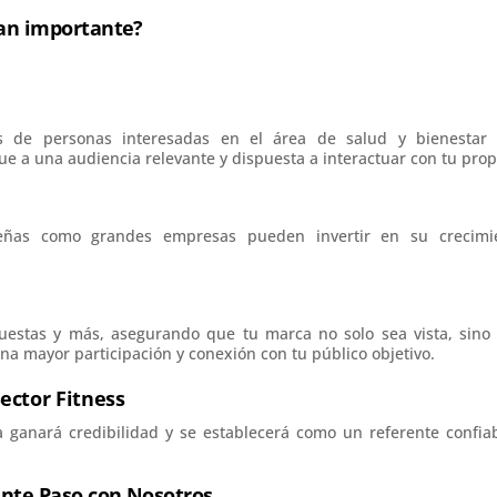
tan importante?
s de personas interesadas en el área de salud y bienestar
ue a una audiencia relevante y dispuesta a interactuar con tu prop
ueñas como grandes empresas pueden invertir en su crecimi
estas y más, asegurando que tu marca no solo sea vista, sino
na mayor participación y conexión con tu público objetivo.
ector Fitness
ca ganará credibilidad y se establecerá como un referente confia
iente Paso con Nosotros