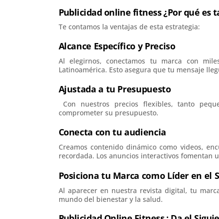
Publicidad online fitness ¿Por qué es 
Te contamos la ventajas de esta estrategia:
Alcance Específico y Preciso
Al elegirnos, conectamos tu marca con mile
Latinoamérica. Esto asegura que tu mensaje lleg
Ajustada a tu Presupuesto
Con nuestros precios flexibles, tanto peq
comprometer su presupuesto.
Conecta con tu audiencia
Creamos contenido dinámico como videos, encu
recordada. Los anuncios interactivos fomentan u
Posiciona tu Marca como Líder en el S
Al aparecer en nuestra revista digital, tu mar
mundo del bienestar y la salud.
Publicidad Online Fitness : Da el Sigu