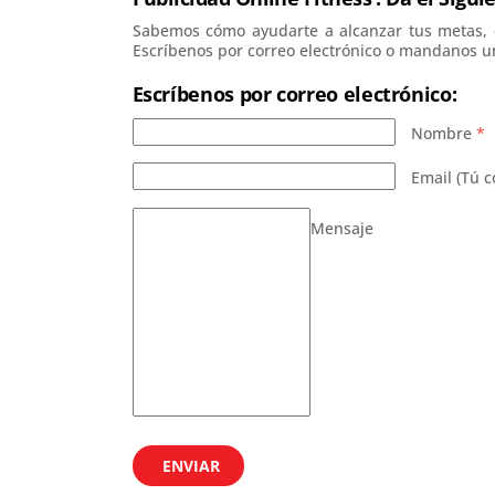
Sabemos cómo ayudarte a alcanzar tus metas, c
Escríbenos por correo electrónico o mandanos u
Escríbenos por correo electrónico:
Nombre
*
Email (Tú c
Mensaje
ENVIAR