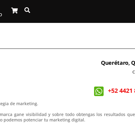
Cart
Search
O
Querétaro, 
C
+52 4421 
tegia de marketing.
marca gane visibilidad y sobre todo obtengas los resultados que
 podemos potenciar tu marketing digital.