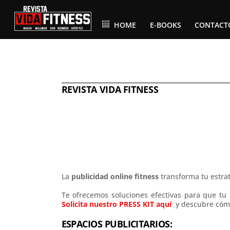
Skip
to
content
HOME
E-BOOKS
CONTACT
REVISTA VIDA FITNESS
La
publicidad online fitness
transforma tu estra
Te ofrecemos soluciones efectivas para que tu 
Solicita nuestro PRESS KIT aquí
y descubre cómo
ESPACIOS PUBLICITARIOS: