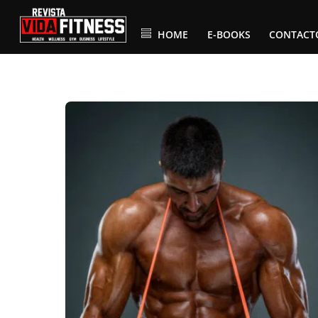
Skip
to
content
HOME
E-BOOKS
CONTACT