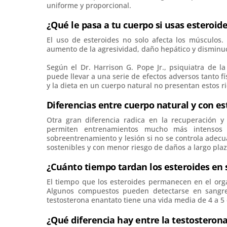
uniforme y proporcional.
¿Qué le pasa a tu cuerpo si usas esteroid
El uso de esteroides no solo afecta los músculos.
aumento de la agresividad, daño hepático y disminuc
Según el Dr. Harrison G. Pope Jr., psiquiatra de l
puede llevar a una serie de efectos adversos tanto fí
y la dieta en un cuerpo natural no presentan estos r
Diferencias entre cuerpo natural y con e
Otra gran diferencia radica en la recuperación y
permiten entrenamientos mucho más intensos 
sobreentrenamiento y lesión si no se controla adec
sostenibles y con menor riesgo de daños a largo plaz
¿Cuánto tiempo tardan los esteroides en s
El tiempo que los esteroides permanecen en el orga
Algunos compuestos pueden detectarse en sangre
testosterona enantato tiene una vida media de 4 a 
¿Qué diferencia hay entre la testosterona