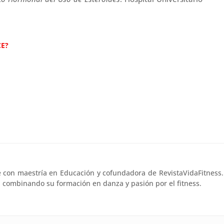
CE?
e con maestría en Educación y cofundadora de RevistaVidaFitness.
l, combinando su formación en danza y pasión por el fitness.