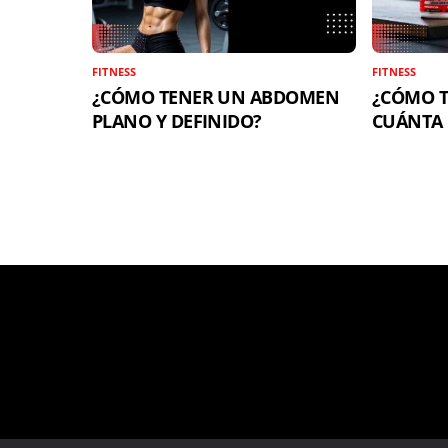
FITNESS
FITNESS
¿CÓMO TENER UN ABDOMEN
¿CÓMO T
PLANO Y DEFINIDO?
CUÁNTA 