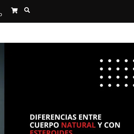
Cart
Search
O