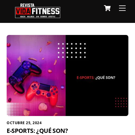
Skip
Cart
Men
to
content
OCTUBRE 25, 2024
E-SPORTS: ¿QUÉ SON?