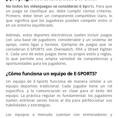
No todos los videojuegos se consideran E-Sp
orts. Para que
un juego se clasifique así, debe cumplir ciertos criterios.
Primero, debe tener un componente competitivo claro, lo
que significa que los jugadores pueden competir entre sí
en un entorno equilibrado.
Además, estos deportes electrónicos suelen incluir juegos
con una base de jugadores considerable y un sistema de
apoyo, como ligas y torneos. Ejemplos de juegos que se
consideran E-SPORTS son Overwatch, FIFA y Street Fighter
V. Cada uno de estos juegos tiene su propio estilo y reglas,
lo que permite una amplia variedad de competencias y
oportunidades para los jugadores.
¿Cómo funciona un equipo de E-SPORTS?
Un equipo de E-Sports funciona de manera similar a un
equipo deportivo tradicional. Cada jugador tiene un rol
específico, y la comunicación es clave para el éxito del
equipo. La práctica regular es fundamental; los jugadores
suelen entrenar varias horas al día para perfeccionar sus
habilidades y estrategias.
Los equipos a menudo cuentan con entrenadores y