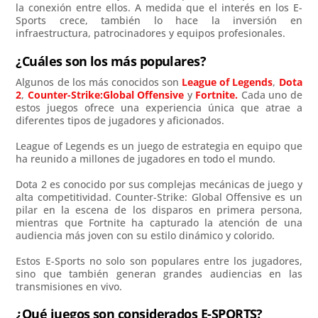
la conexión entre ellos. A medida que el interés en los E-
Sports crece, también lo hace la inversión en
infraestructura, patrocinadores y equipos profesionales.
¿Cuáles son los más populares?
Algunos de los más conocidos son
League of Legends
,
Dota
2
,
Counter-Strike:Global Offensive
y
Fortnite.
Cada uno de
estos juegos ofrece una experiencia única que atrae a
diferentes tipos de jugadores y aficionados.
League of Legends es un juego de estrategia en equipo que
ha reunido a millones de jugadores en todo el mundo.
Dota 2 es conocido por sus complejas mecánicas de juego y
alta competitividad. Counter-Strike: Global Offensive es un
pilar en la escena de los disparos en primera persona,
mientras que Fortnite ha capturado la atención de una
audiencia más joven con su estilo dinámico y colorido.
Estos E-Sports no solo son populares entre los jugadores,
sino que también generan grandes audiencias en las
transmisiones en vivo.
¿Qué juegos son considerados E-SPORTS?