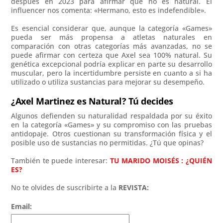
después en 2023 para afirmar que no es natural. El
influencer nos comenta: «Hermano, esto es indefendible».
Es esencial considerar que, aunque la categoría «Games»
pueda ser más propensa a atletas naturales en
comparación con otras categorías más avanzadas, no se
puede afirmar con certeza que Axel sea 100% natural. Su
genética excepcional podría explicar en parte su desarrollo
muscular, pero la incertidumbre persiste en cuanto a si ha
utilizado o utiliza sustancias para mejorar su desempeño.
¿Axel Martinez es Natural?
Tú decides
Algunos defienden su naturalidad respaldada por su éxito
en la categoría «Games» y su compromiso con las pruebas
antidopaje. Otros cuestionan su transformación física y el
posible uso de sustancias no permitidas. ¿Tú que opinas?
También te puede interesar:
TU MARIDO MOISÉS : ¿QUIÉN
ES?
No te olvides de suscribirte a la
REVISTA:
Email: