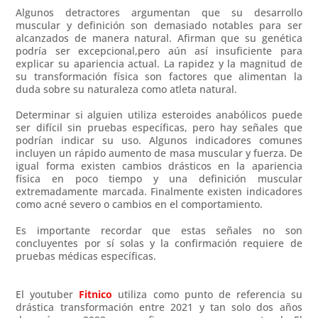
Algunos detractores argumentan que su desarrollo
muscular y definición son demasiado notables para ser
alcanzados de manera natural. Afirman que su genética
podría ser excepcional,pero aún así insuficiente para
explicar su apariencia actual. La rapidez y la magnitud de
su transformación física son factores que alimentan la
duda sobre su naturaleza como atleta natural.
Determinar si alguien utiliza esteroides anabólicos puede
ser difícil sin pruebas específicas, pero hay señales que
podrían indicar su uso. Algunos indicadores comunes
incluyen un rápido aumento de masa muscular y fuerza. De
igual forma existen cambios drásticos en la apariencia
física en poco tiempo y una definición muscular
extremadamente marcada. Finalmente existen indicadores
como acné severo o cambios en el comportamiento.
Es importante recordar que estas señales no son
concluyentes por sí solas y la confirmación requiere de
pruebas médicas específicas.
El youtuber
Fitnico
utiliza como punto de referencia su
drástica transformación entre 2021 y tan solo dos años