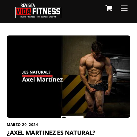
Skip
Cart
Men
to
content
MARZO 20, 2024
¿AXEL MARTINEZ ES NATURAL?