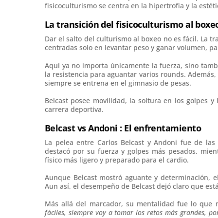
fisicoculturismo se centra en la hipertrofia y la estét
La transición del fisicoculturismo al boxe
Dar el salto del culturismo al boxeo no es fácil. La t
centradas solo en levantar peso y ganar volumen, p
Aquí ya no importa únicamente la fuerza, sino tambi
la resistencia para aguantar varios rounds. Además, 
siempre se entrena en el gimnasio de pesas.
Belcast posee movilidad, la soltura en los golpes y
carrera deportiva.
Belcast vs Andoni : El enfrentamiento
La pelea entre Carlos Belcast y Andoni fue de las
destacó por su fuerza y golpes más pesados, mientr
físico más ligero y preparado para el cardio.
Aunque Belcast mostró aguante y determinación, el
Aun así, el desempeño de Belcast dejó claro que está
Más allá del marcador, su mentalidad fue lo que 
fáciles, siempre voy a tomar los retos más grandes, p