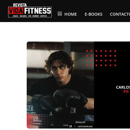
Skip
to
content
HOME
E-BOOKS
CONTACT