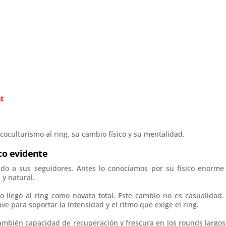
t
coculturismo al ring, su cambio físico y su mentalidad.
ico evidente
ido a sus seguidores. Antes lo conocíamos por su físico enorme
 y natural.
o llegó al ring como novato total. Este cambio no es casualidad.
 para soportar la intensidad y el ritmo que exige el ring.
también capacidad de recuperación y frescura en los rounds largos.