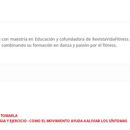
e con maestría en Educación y cofundadora de RevistaVidaFitness.
l, combinando su formación en danza y pasión por el fitness.
O TOMARLA
GIA Y EJERCICIO : COMO EL MOVIMIENTO AYUDA A ALIVIAR LOS SÍNTOMAS