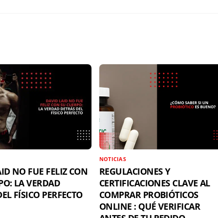
NOTICIAS
ID NO FUE FELIZ CON
REGULACIONES Y
PO: LA VERDAD
CERTIFICACIONES CLAVE AL
EL FÍSICO PERFECTO
COMPRAR PROBIÓTICOS
ONLINE : QUÉ VERIFICAR
ANTES DE TU PEDIDO