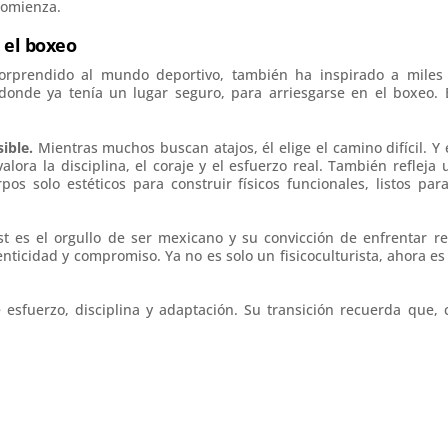
comienza.
 el boxeo
sorprendido al mundo deportivo, también ha inspirado a miles
 donde ya tenía un lugar seguro, para arriesgarse en el boxeo. 
sible.
Mientras muchos buscan atajos, él elige el camino difícil. Y 
ra la disciplina, el coraje y el esfuerzo real. También refleja 
pos solo estéticos para construir físicos funcionales, listos para
t es el orgullo de ser mexicano y su convicción de enfrentar re
nticidad y compromiso. Ya no es solo un fisicoculturista, ahora es
 esfuerzo, disciplina y adaptación. Su transición recuerda que, 