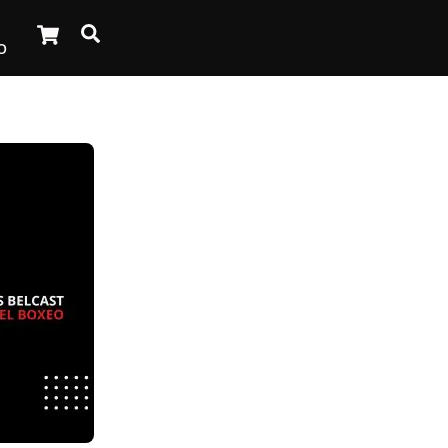
Cart
Search
O