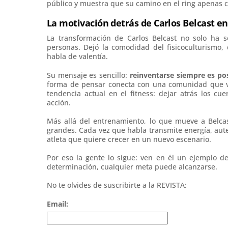
público y muestra que su camino en el ring apenas 
La motivación detrás de Carlos Belcast en
La transformación de Carlos Belcast no solo ha 
personas. Dejó la comodidad del fisicoculturismo,
habla de valentía.
Su mensaje es sencillo:
reinventarse siempre es po
forma de pensar conecta con una comunidad que valo
tendencia actual en el fitness: dejar atrás los cuer
acción.
Más allá del entrenamiento, lo que mueve a Belcas
grandes. Cada vez que habla transmite energía, aute
atleta que quiere crecer en un nuevo escenario.
Por eso la gente lo sigue: ven en él un ejemplo de
determinación, cualquier meta puede alcanzarse.
No te olvides de suscribirte a la REVISTA:
Email: