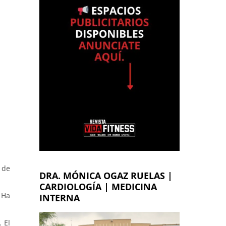
 de
DRA. MÓNICA OGAZ RUELAS |
CARDIOLOGÍA | MEDICINA
 Ha
INTERNA
 El