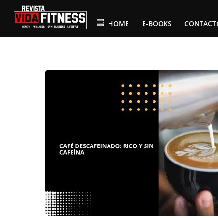
Skip
to
content
HOME
E-BOOKS
CONTACT