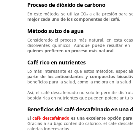
Proceso de dióxido de carbono
En este método, se utiliza CO₂ a alta presión para s
mejor cada uno de los componentes del café
.
Método suizo de agua
Considerado el proceso más natural, en esta ocasi
disolventes químicos. Aunque puede resultar en
quienes prefieren un proceso más natural
.
Café rico en nutrientes
Lo más interesante es que estos métodos, especial
parte de los antioxidantes y compuestos bioactiv
beneficios para la salud, como la mejora en la salud 
Así, el café descafeinado no solo te permite disfru
bebida rica en nutrientes que pueden potenciar tu b
Beneficios del café descafeinado en una d
El
café descafeinado
es una excelente opción para 
Gracias a su bajo contenido calórico, el café descaf
calorías innecesarias.