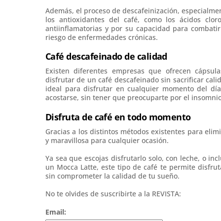
Además, el proceso de descafeinización, especialme
los antioxidantes del café, como los ácidos clo
antiinflamatorias y por su capacidad para combatir 
riesgo de enfermedades crónicas.
Café descafeinado de calidad
Existen diferentes empresas que ofrecen cápsul
disfrutar de un café descafeinado sin sacrificar cali
ideal para disfrutar en cualquier momento del d
acostarse, sin tener que preocuparte por el insomnio
Disfruta de café en todo momento
Gracias a los distintos métodos existentes para elimi
y maravillosa para cualquier ocasión.
Ya sea que escojas disfrutarlo solo, con leche, o 
un Mocca Latte, este tipo de café te permite disfru
sin comprometer la calidad de tu sueño.
No te olvides de suscribirte a la REVISTA:
Email: