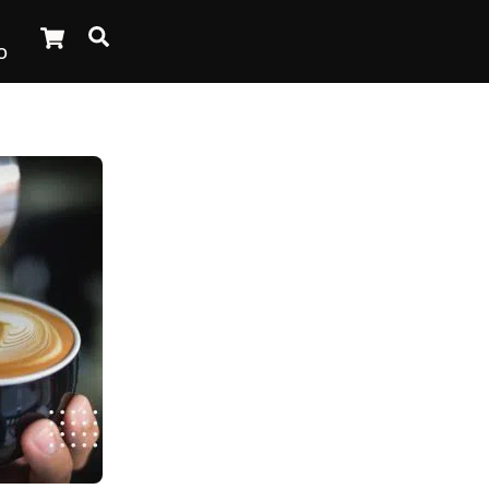
Cart
Search
O