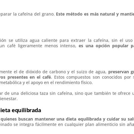
eparar la cafeína del grano.
Este método es más natural y manti
ón se utiliza agua caliente para extraer la cafeína, sin el uso
 un café ligeramente menos intenso,
es una opción popular p
mente el de dióxido de carbono y el suizo de agua,
preservan g
os presentes en el café
. Estos compuestos son conocidos por 
metabólica y el apoyo en el rendimiento físico.
tar de una deliciosa taza sin cafeína, sino que también te ofrece 
ienestar.
ieta equilibrada
quienes buscan mantener una dieta equilibrada y cuidar su sa
einado se integra fácilmente en cualquier plan alimenticio sin aña