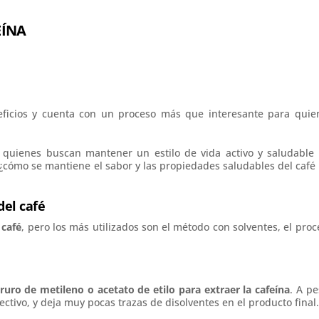
EÍNA
neficios y cuenta con un proceso más que interesante para quie
 quienes buscan mantener un estilo de vida activo y saludable 
, ¿cómo se mantiene el sabor y las propiedades saludables del café 
del café
 café
, pero los más utilizados son el método con solventes, el proc
ruro de metileno o acetato de etilo para extraer la cafeína
. A pe
ctivo, y deja muy pocas trazas de disolventes en el producto final.