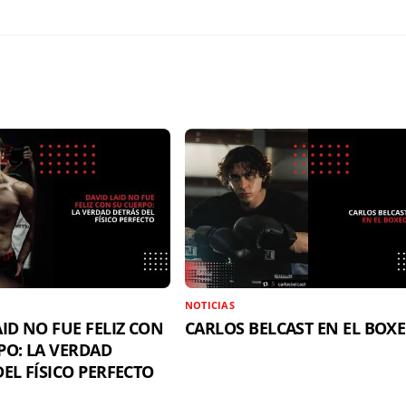
NOTICIAS
ID NO FUE FELIZ CON
CARLOS BELCAST EN EL BOX
PO: LA VERDAD
EL FÍSICO PERFECTO