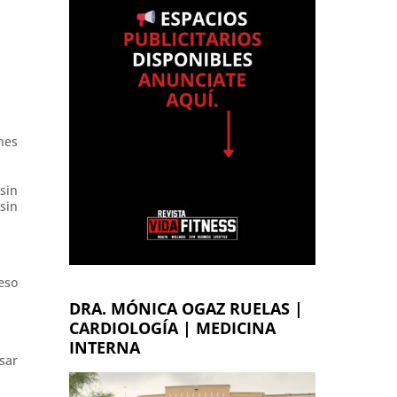
nes
sin
sin
eso
DRA. MÓNICA OGAZ RUELAS |
CARDIOLOGÍA | MEDICINA
INTERNA
sar