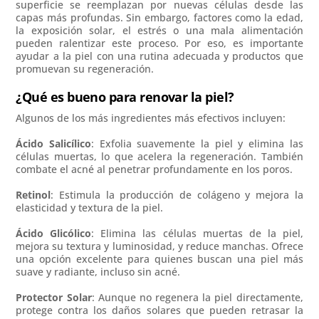
superficie se reemplazan por nuevas células desde las
capas más profundas. Sin embargo, factores como la edad,
la exposición solar, el estrés o una mala alimentación
pueden ralentizar este proceso. Por eso, es importante
ayudar a la piel con una rutina adecuada y productos que
promuevan su regeneración.
¿Qué es bueno para renovar la piel?
Algunos de los más ingredientes más efectivos incluyen:
Ácido Salicílico
: Exfolia suavemente la piel y elimina las
células muertas, lo que acelera la regeneración. También
combate el acné al penetrar profundamente en los poros.
Retinol
: Estimula la producción de colágeno y mejora la
elasticidad y textura de la piel.
Ácido Glicólico
: Elimina las células muertas de la piel,
mejora su textura y luminosidad, y reduce manchas. Ofrece
una opción excelente para quienes buscan una piel más
suave y radiante, incluso sin acné.
Protector Solar
: Aunque no regenera la piel directamente,
protege contra los daños solares que pueden retrasar la