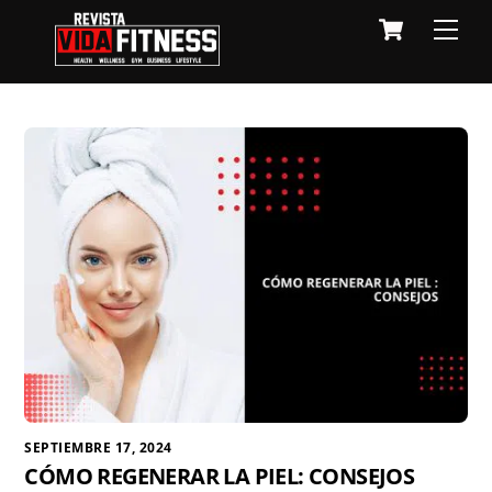
Skip
Cart
Men
to
content
SEPTIEMBRE 17, 2024
CÓMO REGENERAR LA PIEL: CONSEJOS