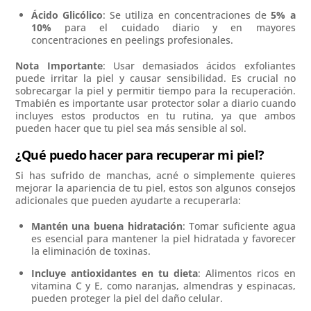
Ácido Glicólico
: Se utiliza en concentraciones de
5% a
10%
para el cuidado diario y en mayores
concentraciones en peelings profesionales.
Nota Importante
: Usar demasiados ácidos exfoliantes
puede irritar la piel y causar sensibilidad. Es crucial no
sobrecargar la piel y permitir tiempo para la recuperación.
Tmabién es importante usar protector solar a diario cuando
incluyes estos productos en tu rutina, ya que ambos
pueden hacer que tu piel sea más sensible al sol.
¿Qué puedo hacer para recuperar mi piel?
Si has sufrido de manchas, acné o simplemente quieres
mejorar la apariencia de tu piel, estos son algunos consejos
adicionales que pueden ayudarte a recuperarla:
Mantén una buena hidratación
: Tomar suficiente agua
es esencial para mantener la piel hidratada y favorecer
la eliminación de toxinas.
Incluye antioxidantes en tu dieta
: Alimentos ricos en
vitamina C y E, como naranjas, almendras y espinacas,
pueden proteger la piel del daño celular.