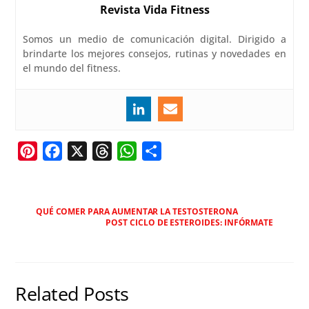
Revista Vida Fitness
Somos un medio de comunicación digital. Dirigido a
brindarte los mejores consejos, rutinas y novedades en
el mundo del fitness.
P
F
X
T
W
C
i
a
h
h
o
n
c
r
a
m
t
e
e
t
p
QUÉ COMER PARA AUMENTAR LA TESTOSTERONA
POST CICLO DE ESTEROIDES: INFÓRMATE
e
b
a
s
a
r
o
d
A
r
e
o
s
p
t
s
k
p
i
Related Posts
t
r