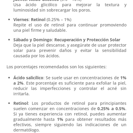
Usa ácido glicólico para mejorar la textura y
luminosidad sin sobrecargar los poros.
Viernes
:
Retinol
(0.25% – 1%)
Repite el uso de retinol para continuar promoviendo
una piel firme y saludable.
Sábado y Domingo
:
Recuperación y Protección Solar
Deja que la piel descanse, y asegúrate de usar protector
solar para prevenir daños y evitar la sensibilidad
causada por los ácidos.
Los porcentajes recomendados son los siguientes:
Ácido salicílico
: Se suele usar en concentraciones de
1%
a 2%
. Este porcentaje es suficiente para exfoliar la piel,
reducir las imperfecciones y controlar el acné sin
irritarla.
Retinol
: Los productos de retinol para principiantes
suelen comenzar en concentraciones de
0.25% a 0.5%
.
Si ya tienes experiencia con retinol, puedes aumentar
gradualmente hasta
1%
para obtener resultados más
efectivos, siempre siguiendo las indicaciones de un
dermatólogo.