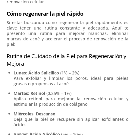
renovación celular.
Cómo regenerar la piel rápido
Si estás buscando cómo regenerar la piel rápidamente, es
clave tener una rutina constante y adecuada. Aquí te
presento una rutina para mejorar manchas, eliminar
marcas de acné y acelerar el proceso de renovación de la
piel:
Rutina de Cuidado de la Piel para Regeneración y
Mejora
Lunes
:
Ácido Salicílico
(1% – 2%)
Para exfoliar y limpiar los poros, ideal para pieles
grasas o propensas al acné.
Martes
:
Retinol
(0.25% – 1%)
Aplica retinol para mejorar la renovación celular y
estimular la producción de colágeno.
Miércoles
:
Descanso
Deja que la piel se recupere sin aplicar exfoliantes o
ácidos.
Jueves
:
Ácido Glicólico
(5% – 10%)