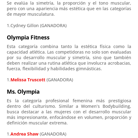
Se evalúa la simetría, la proporción y el tono muscular,
pero con una apariencia más estética que en las categorías
de mayor musculatura.
1.Cydney Gillon (GANADORA)
Olympia Fitness
Esta categoría combina tanto la estética física como la
capacidad atlética. Las competidoras no solo son evaluadas
por su desarrollo muscular y simetría, sino que también
deben realizar una rutina atlética que involucra acrobacias,
fuerza, flexibilidad y habilidades gimnásticas.
1.
Melissa Truscott
(GANADORA)
Ms. Olympia
Es la categoría profesional femenina más prestigiosa
dentro del culturismo. Similar a Women’s Bodybuilding,
busca destacar a las mujeres con el desarrollo muscular
más impresionante, enfocándose en volumen, proporción y
definición muscular extrema.
1.
Andrea Shaw
(GANADORA)