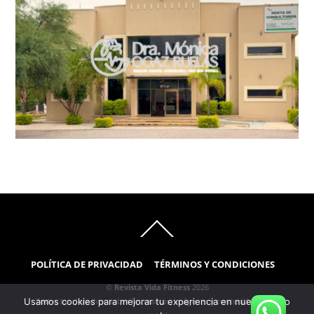
Back
To
Top
POLÍTICA DE PRIVACIDAD
TÉRMINOS Y CONDICIONES
©
Revista Vida Fitness
2026
Usamos cookies para mejorar tu experiencia en nuestro sitio
Todos los derechos sobre las marcas, imágenes y contenidos están