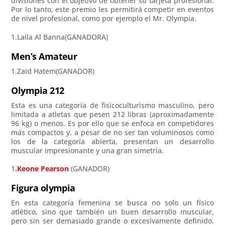
divisiones con el objetivo de obtener su tarjeta profesional.
Por lo tanto, este premio les permitirá competir en eventos
de nivel profesional, como por ejemplo el Mr. Olympia.
1.Laila Al Banna(GANADORA)
Men’s Amateur
1.Zaid Hatem(GANADOR)
Olympia 212
Esta es una categoría de fisicoculturismo masculino, pero
limitada a atletas que pesen 212 libras (aproximadamente
96 kg) o menos. Es por ello que se enfoca en competidores
más compactos y, a pesar de no ser tan voluminosos como
los de la categoría abierta, presentan un desarrollo
muscular impresionante y una gran simetría.
1
.Keone Pearson
(GANADOR)
Figura olympia
En esta categoría femenina se busca no solo un físico
atlético, sino que también un buen desarrollo muscular,
pero sin ser demasiado grande o excesivamente definido.