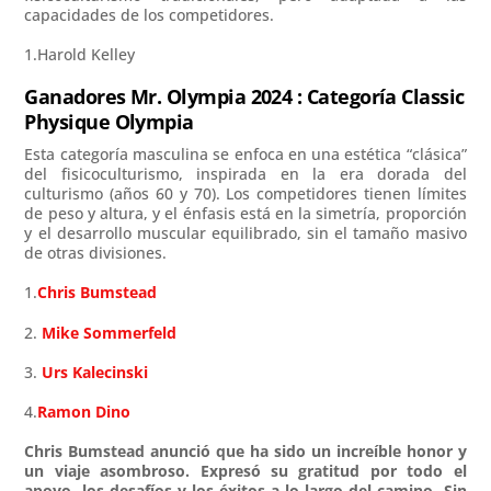
capacidades de los competidores.
1.Harold Kelley
Ganadores Mr. Olympia 2024 : Categoría Classic
Physique Olympia
Esta categoría masculina se enfoca en una estética “clásica”
del fisicoculturismo, inspirada en la era dorada del
culturismo (años 60 y 70). Los competidores tienen límites
de peso y altura, y el énfasis está en la simetría, proporción
y el desarrollo muscular equilibrado, sin el tamaño masivo
de otras divisiones.
1.
Chris Bumstead
2.
Mike Sommerfeld
3.
Urs Kalecinski
4.
Ramon Dino
Chris Bumstead anunció que ha sido un increíble honor y
un viaje asombroso. Expresó su gratitud por todo el
apoyo, los desafíos y los éxitos a lo largo del camino. Sin