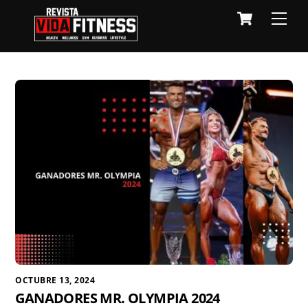
Skip
Cart
Men
to
content
OCTUBRE 13, 2024
GANADORES MR. OLYMPIA 2024