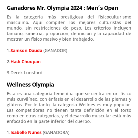
Ganadores Mr. Olympia 2024 : Men´s Open
Es la categoría más prestigiosa del fisicoculturismo
masculino. Aquí compiten los mejores culturistas del
mundo, sin restricciones de peso. Los criterios incluyen
tamaño, simetría, proporción, definición y la capacidad de
mostrar un físico masivo y bien trabajado.
1.
Samson Dauda
(GANADOR)
2.
Hadi Choopan
3.Derek Lunsford
Wellness Olympia
Esta es una categoría femenina que se centra en un físico
más curvilíneo, con énfasis en el desarrollo de las piernas y
glúteos. Por lo tanto, la categoria Wellnes es muy popular.
Las competidoras no tienen tanta definición en el torso
como en otras categorías, y el desarrollo muscular está más
enfocado en la parte inferior del cuerpo.
1.
Isabelle Nunes
(GANADORA)