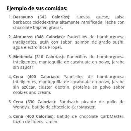
Ejemplo de sus comidas:
Desayuno (543 Calorías):
Huevos, queso, salsa
barbacoa,ciclodextrina altamente ramificada, leche con
chocolate baja en grasas.
Almuerzo (348 Calorías):
Panecillos de hamburguesa
inteligentes, atún con sabor, salmón de grado sushi,
agua electrolítica Propel.
Merienda (310 Calorías):
Panecillos de hamburguesa
inteligentes, mantequilla de cacahuate en polvo, jarabe
sin azúcar.
Cena (400 Calorías):
Panecillos de hamburguesa
inteligentes, mantequilla de cacahuate en polvo, jarabe
sin azúcar, cluster dextrin, proteína en polvo sabor
cookies and cream.
Cena (530 Calorías):
Sándwich picante de pollo de
Wendy’s, batido de chocolate CarbMaster.
Cena (400 Calorías):
Batido de chocolate CarbMaster,
tazón de fideos ramen.