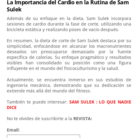
La Importancia del Cardio en la Rutina de Sam
Sulek
Además de su enfoque en la dieta, Sam Sulek incorpora
sesiones de cardio durante la fase de corte, utilizando una
bicicleta estática y realizando poses de vacío después.
En resumen, la dieta de corte de Sam Sulek destaca por su
simplicidad, enfocándose en alcanzar los macronutrientes
deseados sin preocuparse demasiado por la fuente
específica de calorías. Su enfoque pragmático y resultados
visibles han consolidado su posición como una figura
influyente en el mundo del fisicoculturismo y la salud.
Actualmente, se encuentra inmerso en sus estudios de
ingeniería mecánica, demostrando que su dedicación se
extiende más allá del mundo del fitness.
También te puede interesar:
SAM SULEK : LO QUE NADIE
DICE
No te olvides de suscribirte a la
REVISTA:
Email: