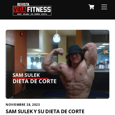
Skip
Cart
Men
to
content
NOVIEMBRE 28, 2023
SAM SULEK Y SU DIETA DE CORTE