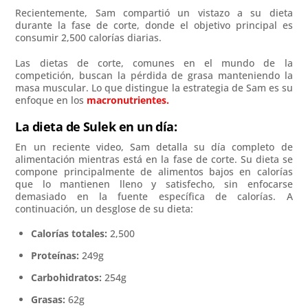
Recientemente, Sam compartió un vistazo a su dieta
durante la fase de corte, donde el objetivo principal es
consumir 2,500 calorías diarias.
Las dietas de corte, comunes en el mundo de la
competición, buscan la pérdida de grasa manteniendo la
masa muscular. Lo que distingue la estrategia de Sam es su
enfoque en los
macronutrientes
.
La dieta de Sulek en un día:
En un reciente video, Sam detalla su día completo de
alimentación mientras está en la fase de corte. Su dieta se
compone principalmente de alimentos bajos en calorías
que lo mantienen lleno y satisfecho, sin enfocarse
demasiado en la fuente específica de calorías. A
continuación, un desglose de su dieta:
Calorías totales:
2,500
Proteínas:
249g
Carbohidratos:
254g
Grasas:
62g