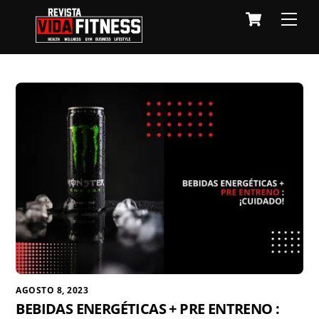
Skip
Cart
Men
to
content
AGOSTO 8, 2023
BEBIDAS ENERGÉTICAS + PRE ENTRENO :