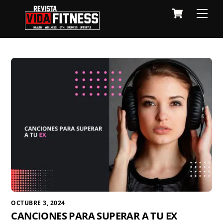
Skip
Cart
Men
to
content
OCTUBRE 3, 2024
CANCIONES PARA SUPERAR A TU EX