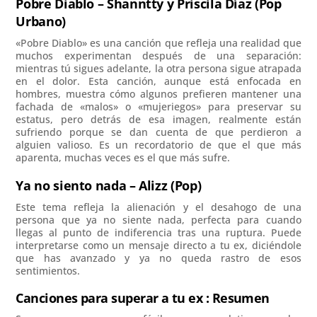
Pobre Diablo – Shanntty y Priscila Díaz (Pop
Urbano)
«Pobre Diablo» es una canción que refleja una realidad que
muchos experimentan después de una separación:
mientras tú sigues adelante, la otra persona sigue atrapada
en el dolor. Esta canción, aunque está enfocada en
hombres, muestra cómo algunos prefieren mantener una
fachada de «malos» o «mujeriegos» para preservar su
estatus, pero detrás de esa imagen, realmente están
sufriendo porque se dan cuenta de que perdieron a
alguien valioso. Es un recordatorio de que el que más
aparenta, muchas veces es el que más sufre.
Ya no siento nada – Alizz (Pop)
Este tema refleja la alienación y el desahogo de una
persona que ya no siente nada, perfecta para cuando
llegas al punto de indiferencia tras una ruptura. Puede
interpretarse como un mensaje directo a tu ex, diciéndole
que has avanzado y ya no queda rastro de esos
sentimientos.
Canciones para superar a tu ex : Resumen