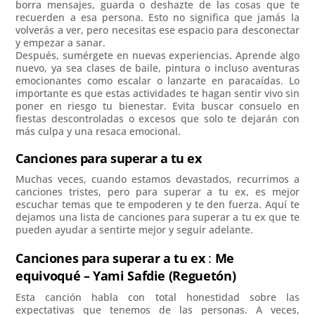
borra mensajes, guarda o deshazte de las cosas que te
recuerden a esa persona. Esto no significa que jamás la
volverás a ver, pero necesitas ese espacio para desconectar
y empezar a sanar.
Después, sumérgete en nuevas experiencias. Aprende algo
nuevo, ya sea clases de baile, pintura o incluso aventuras
emocionantes como escalar o lanzarte en paracaídas. Lo
importante es que estas actividades te hagan sentir vivo sin
poner en riesgo tu bienestar. Evita buscar consuelo en
fiestas descontroladas o excesos que solo te dejarán con
más culpa y una resaca emocional.
Canciones para superar a tu ex
Muchas veces, cuando estamos devastados, recurrimos a
canciones tristes, pero para superar a tu ex, es mejor
escuchar temas que te empoderen y te den fuerza. Aquí te
dejamos una lista de canciones para superar a tu ex que te
pueden ayudar a sentirte mejor y seguir adelante.
Canciones para superar a tu ex
:
Me
equivoqué – Yami Safdie (Reguetón)
Esta canción habla con total honestidad sobre las
expectativas que tenemos de las personas. A veces,