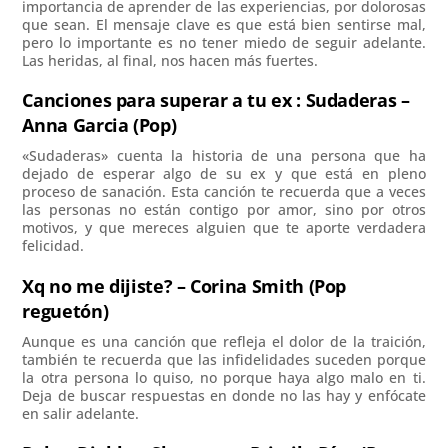
importancia de aprender de las experiencias, por dolorosas
que sean. El mensaje clave es que está bien sentirse mal,
pero lo importante es no tener miedo de seguir adelante.
Las heridas, al final, nos hacen más fuertes.
Canciones para superar a tu ex : Sudaderas –
Anna Garcia (Pop)
«Sudaderas» cuenta la historia de una persona que ha
dejado de esperar algo de su ex y que está en pleno
proceso de sanación. Esta canción te recuerda que a veces
las personas no están contigo por amor, sino por otros
motivos, y que mereces alguien que te aporte verdadera
felicidad.
Xq no me dijiste? – Corina Smith (Pop
reguetón)
Aunque es una canción que refleja el dolor de la traición,
también te recuerda que las infidelidades suceden porque
la otra persona lo quiso, no porque haya algo malo en ti.
Deja de buscar respuestas en donde no las hay y enfócate
en salir adelante.