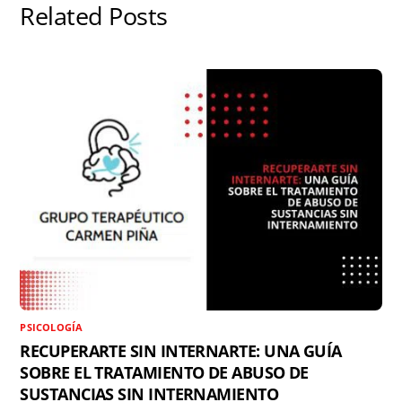
s
k
p
i
Related Posts
t
r
PSICOLOGÍA
RECUPERARTE SIN INTERNARTE: UNA GUÍA
SOBRE EL TRATAMIENTO DE ABUSO DE
SUSTANCIAS SIN INTERNAMIENTO