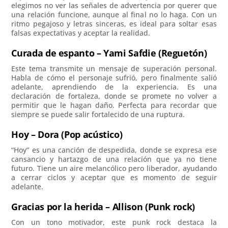
elegimos no ver las señales de advertencia por querer que
una relación funcione, aunque al final no lo haga. Con un
ritmo pegajoso y letras sinceras, es ideal para soltar esas
falsas expectativas y aceptar la realidad.
Curada de espanto – Yami Safdie (Reguetón)
Este tema transmite un mensaje de superación personal.
Habla de cómo el personaje sufrió, pero finalmente salió
adelante, aprendiendo de la experiencia. Es una
declaración de fortaleza, donde se promete no volver a
permitir que le hagan daño. Perfecta para recordar que
siempre se puede salir fortalecido de una ruptura.
Hoy – Dora (Pop acústico)
“Hoy” es una canción de despedida, donde se expresa ese
cansancio y hartazgo de una relación que ya no tiene
futuro. Tiene un aire melancólico pero liberador, ayudando
a cerrar ciclos y aceptar que es momento de seguir
adelante.
Gracias por la herida – Allison (Punk rock)
Con un tono motivador, este punk rock destaca la