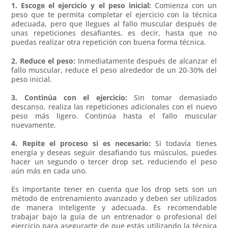
1. Escoge el ejercicio y el peso inicial:
Comienza con un
peso que te permita completar el ejercicio con la técnica
adecuada, pero que llegues al fallo muscular después de
unas repeticiones desafiantes, es decir, hasta que no
puedas realizar otra repetición con buena forma técnica.
2. Reduce el peso:
Inmediatamente después de alcanzar el
fallo muscular, reduce el peso alrededor de un 20-30% del
peso inicial.
3. Continúa con el ejercicio:
Sin tomar demasiado
descanso, realiza las repeticiones adicionales con el nuevo
peso más ligero. Continúa hasta el fallo muscular
nuevamente.
4. Repite el proceso si es necesario:
Si todavía tienes
energía y deseas seguir desafiando tus músculos, puedes
hacer un segundo o tercer drop set, reduciendo el peso
aún más en cada uno.
Es importante tener en cuenta que los drop sets son un
método de entrenamiento avanzado y deben ser utilizados
de manera inteligente y adecuada. Es recomendable
trabajar bajo la guía de un entrenador o profesional del
ejercicio para asegurarte de que estás utilizando la técnica