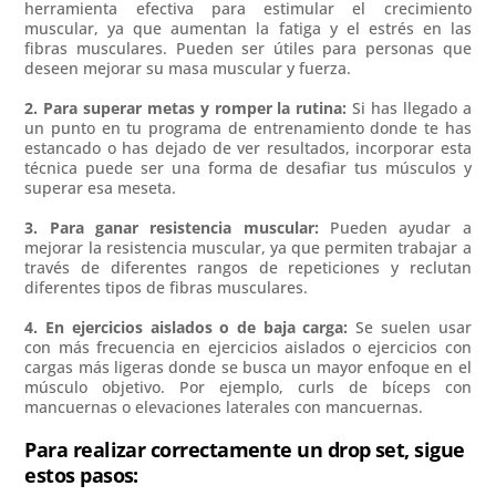
herramienta efectiva para estimular el crecimiento
muscular, ya que aumentan la fatiga y el estrés en las
fibras musculares. Pueden ser útiles para personas que
deseen mejorar su masa muscular y fuerza.
2. Para superar metas y romper la rutina:
Si has llegado a
un punto en tu programa de entrenamiento donde te has
estancado o has dejado de ver resultados, incorporar esta
técnica puede ser una forma de desafiar tus músculos y
superar esa meseta.
3. Para ganar resistencia muscular:
Pueden ayudar a
mejorar la resistencia muscular, ya que permiten trabajar a
través de diferentes rangos de repeticiones y reclutan
diferentes tipos de fibras musculares.
4. En ejercicios aislados o de baja carga:
Se suelen usar
con más frecuencia en ejercicios aislados o ejercicios con
cargas más ligeras donde se busca un mayor enfoque en el
músculo objetivo. Por ejemplo, curls de bíceps con
mancuernas o elevaciones laterales con mancuernas.
Para realizar correctamente un drop set, sigue
estos pasos: