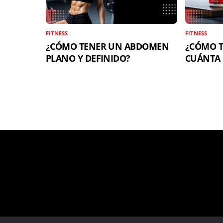
FITNESS
FITNESS
¿CÓMO TENER UN ABDOMEN
¿CÓMO T
PLANO Y DEFINIDO?
CUÁNTA 