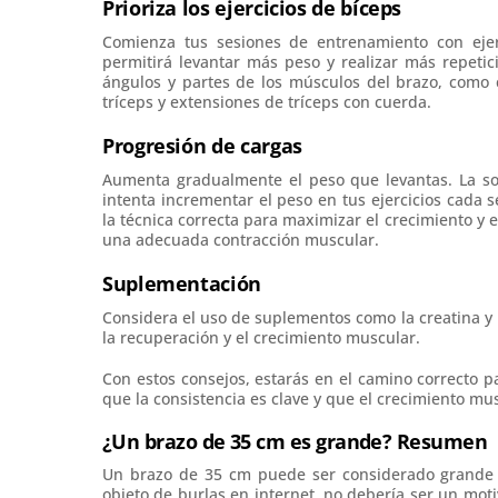
Prioriza los ejercicios de bíceps
Comienza tus sesiones de entrenamiento con ejer
permitirá levantar más peso y realizar más repetic
ángulos y partes de los músculos del brazo, como c
tríceps y extensiones de tríceps con cuerda.
Progresión de cargas
Aumenta gradualmente el peso que levantas. La sob
intenta incrementar el peso en tus ejercicios cada 
la técnica correcta para maximizar el crecimiento y
una adecuada contracción muscular.
Suplementación
Considera el uso de suplementos como la creatina y
la recuperación y el crecimiento muscular.
Con estos consejos, estarás en el camino correcto 
que la consistencia es clave y que el crecimiento mu
¿Un brazo de 35 cm es grande? Resumen
Un brazo de 35 cm puede ser considerado grande 
objeto de burlas en internet, no debería ser un mot