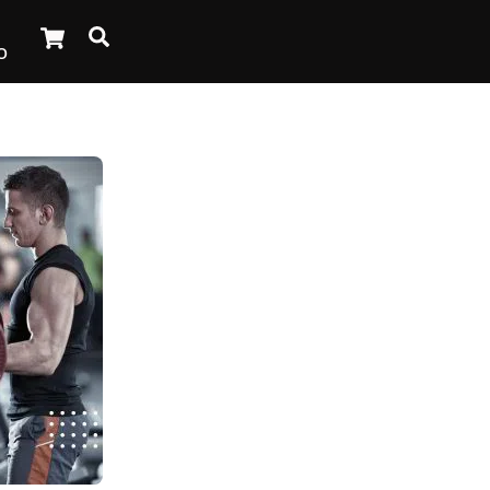
Cart
Search
O