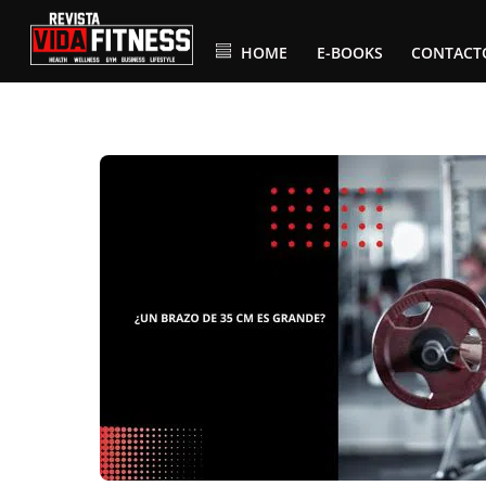
Skip
to
content
HOME
E-BOOKS
CONTACT