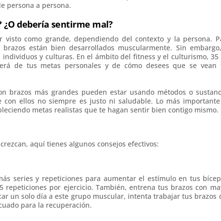
de persona a persona.
? ¿O debería sentirme mal?
 visto como grande, dependiendo del contexto y la persona. P
brazos están bien desarrollados muscularmente. Sin embargo,
ndividuos y culturas. En el ámbito del fitness y el culturismo, 35
derá de tus metas personales y de cómo desees que se vean 
 con brazos más grandes pueden estar usando métodos o sustanc
con ellos no siempre es justo ni saludable. Lo más importante
ableciendo metas realistas que te hagan sentir bien contigo mismo.
crezcan, aquí tienes algunos consejos efectivos:
ás series y repeticiones para aumentar el estímulo en tus bícep
5 repeticiones por ejercicio. También, entrena tus brazos con ma
car un solo día a este grupo muscular, intenta trabajar tus brazos 
cuado para la recuperación.