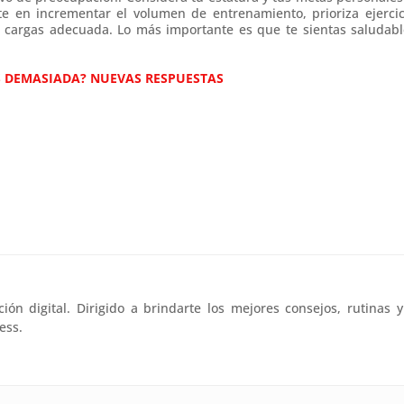
e en incrementar el volumen de entrenamiento, prioriza ejercic
e cargas adecuada. Lo más importante es que te sientas saludabl
S DEMASIADA? NUEVAS RESPUESTAS
n digital. Dirigido a brindarte los mejores consejos, rutinas y
ess.