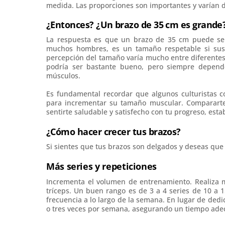
medida. Las proporciones son importantes y varían 
¿Entonces? ¿Un brazo de 35 cm es grande
La respuesta es que un brazo de 35 cm puede ser
muchos hombres, es un tamaño respetable si sus 
percepción del tamaño varía mucho entre diferentes i
podría ser bastante bueno, pero siempre depen
músculos.
Es fundamental recordar que algunos culturistas
para incrementar su tamaño muscular. Compararte 
sentirte saludable y satisfecho con tu progreso, est
¿Cómo hacer crecer tus brazos?
Si sientes que tus brazos son delgados y deseas que 
Más series y repeticiones
Incrementa el volumen de entrenamiento. Realiza m
tríceps. Un buen rango es de 3 a 4 series de 10 a 1
frecuencia a lo largo de la semana. En lugar de dedi
o tres veces por semana, asegurando un tiempo ade