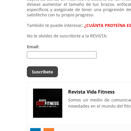
deseas aumentar el tamaño de tus brazos, enfócat
específicos y asegúrate de tener una progresión d
satisfecho con tu propio progreso.
También te puede interesar:
¿CUÁNTA PROTEÍNA E
No te olvides de suscribirte a la REVISTA:
Email:
Revista Vida Fitness
Somos un medio de comunicació
novedades en el mundo del fitn