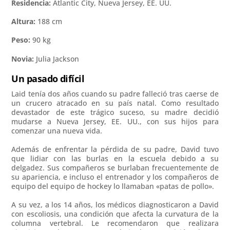
Residencia:
Atlantic City, Nueva Jersey, EE. UU.
Altura:
188 cm
Peso:
90 kg
Novia:
Julia Jackson
Un pasado difícil
Laid tenía dos años cuando su padre falleció tras caerse de
un crucero atracado en su país natal. Como resultado
devastador de este trágico suceso, su madre decidió
mudarse a Nueva Jersey, EE. UU., con sus hijos para
comenzar una nueva vida.
Además de enfrentar la pérdida de su padre, David tuvo
que lidiar con las burlas en la escuela debido a su
delgadez. Sus compañeros se burlaban frecuentemente de
su apariencia, e incluso el entrenador y los compañeros de
equipo del equipo de hockey lo llamaban «patas de pollo».
A su vez, a los 14 años, los médicos diagnosticaron a David
con escoliosis, una condición que afecta la curvatura de la
columna vertebral. Le recomendaron que realizara