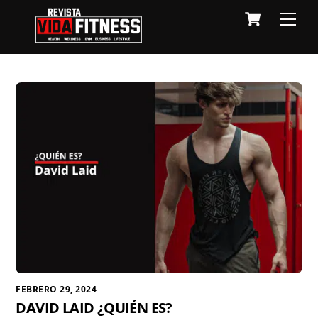
Skip
Cart
Men
to
content
FEBRERO 29, 2024
DAVID LAID ¿QUIÉN ES?