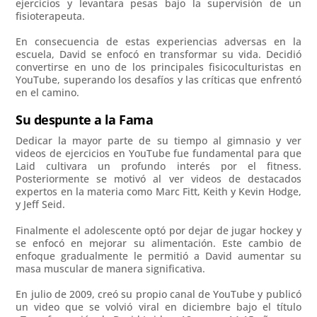
ejercicios y levantara pesas bajo la supervisión de un
fisioterapeuta.
En consecuencia de estas experiencias adversas en la
escuela, David se enfocó en transformar su vida. Decidió
convertirse en uno de los principales fisicoculturistas en
YouTube, superando los desafíos y las críticas que enfrentó
en el camino.
Su despunte a la Fama
Dedicar la mayor parte de su tiempo al gimnasio y ver
videos de ejercicios en YouTube fue fundamental para que
Laid cultivara un profundo interés por el fitness.
Posteriormente se motivó al ver videos de destacados
expertos en la materia como Marc Fitt, Keith y Kevin Hodge,
y Jeff Seid.
Finalmente el adolescente optó por dejar de jugar hockey y
se enfocó en mejorar su alimentación. Este cambio de
enfoque gradualmente le permitió a David aumentar su
masa muscular de manera significativa.
En julio de 2009, creó su propio canal de YouTube y publicó
un video que se volvió viral en diciembre bajo el título