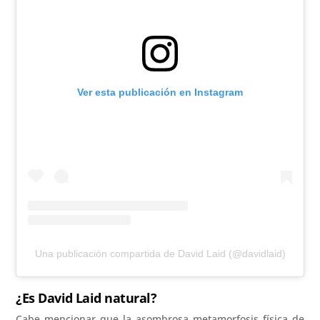
Ver esta publicación en Instagram
Una publicación compartida de David Laid (@davidlaid)
¿Es David Laid natural?
Cabe mencionar que la asombrosa metamorfosis física de