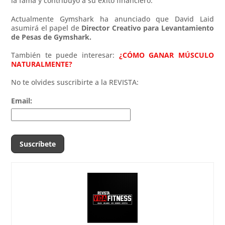
la fama y contribuyó a su éxito financiero.
Actualmente Gymshark ha anunciado que David Laid
asumirá el papel de
Director Creativo para Levantamiento
de Pesas de Gymshark.
También te puede interesar:
¿CÓMO GANAR MÚSCULO
NATURALMENTE?
No te olvides suscribirte a la REVISTA:
Email: