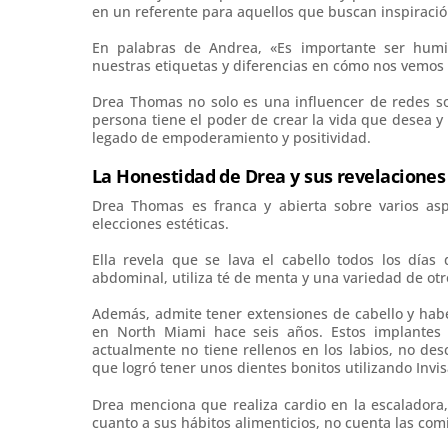
en un referente para aquellos que buscan inspiració
En palabras de Andrea, «Es importante ser humi
nuestras etiquetas y diferencias en cómo nos vemos y
Drea Thomas no solo es una influencer de redes so
persona tiene el poder de crear la vida que desea y
legado de empoderamiento y positividad.
La Honestidad de Drea y sus revelaciones
Drea Thomas es franca y abierta sobre varios as
elecciones estéticas.
Ella revela que se lava el cabello todos los días
abdominal, utiliza té de menta y una variedad de otr
Además, admite tener extensiones de cabello y habe
en North Miami hace seis años. Estos implantes 
actualmente no tiene rellenos en los labios, no desc
que logró tener unos dientes bonitos utilizando Invis
Drea menciona que realiza cardio en la escaladora,
cuanto a sus hábitos alimenticios, no cuenta las co