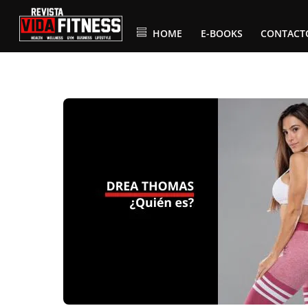
Skip
to
content
HOME
E-BOOKS
CONTACT