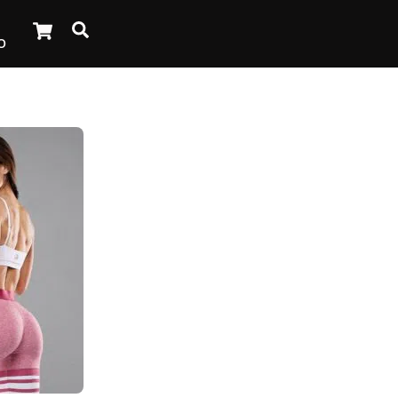
Cart
Search
O