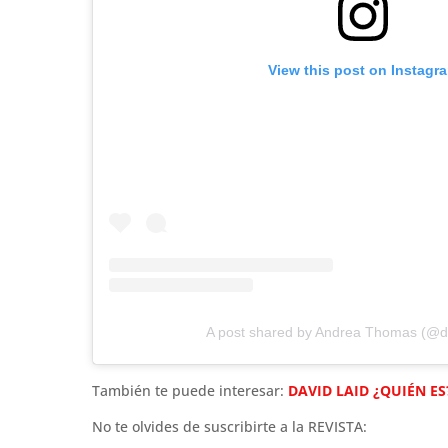
View this post on Instagr
A post shared by Andrea Thomas (@
También te puede interesar:
DAVID LAID ¿QUIÉN ES
No te olvides de suscribirte a la REVISTA: