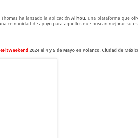
a Thomas ha lanzado la aplicación
AllYou
, una plataforma que ofr
una comunidad de apoyo para aquellos que buscan mejorar su est
heFitWeekend
2024 el 4 y 5 de Mayo en Polanco, Ciudad de Méxic