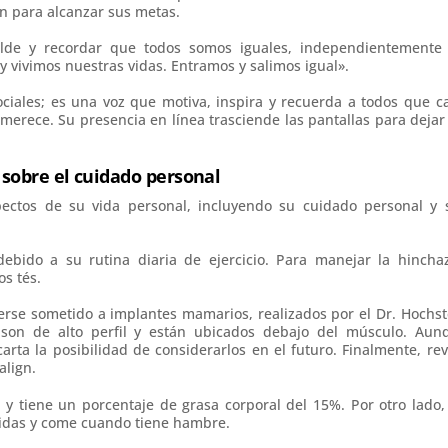
n para alcanzar sus metas.
lde y recordar que todos somos iguales, independientemente
 vivimos nuestras vidas. Entramos y salimos igual».
ciales; es una voz que motiva, inspira y recuerda a todos que c
 merece. Su presencia en línea trasciende las pantallas para dejar
 sobre el cuidado personal
pectos de su vida personal, incluyendo su cuidado personal y 
 debido a su rutina diaria de ejercicio. Para manejar la hincha
os tés.
rse sometido a implantes mamarios, realizados por el Dr. Hochst
son de alto perfil y están ubicados debajo del músculo. Aun
arta la posibilidad de considerarlos en el futuro. Finalmente, rev
align.
 y tiene un porcentaje de grasa corporal del 15%. Por otro lado,
midas y come cuando tiene hambre.