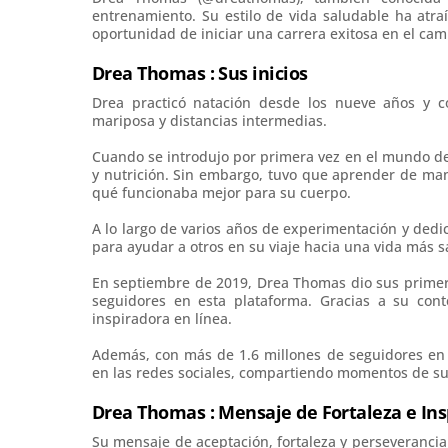
entrenamiento. Su estilo de vida saludable ha atra
oportunidad de iniciar una carrera exitosa en el camp
Drea Thomas : Sus inicios
Drea practicó natación desde los nueve años y co
mariposa y distancias intermedias.
Cuando se introdujo por primera vez en el mundo del
y nutrición. Sin embargo, tuvo que aprender de mane
qué funcionaba mejor para su cuerpo.
A lo largo de varios años de experimentación y dedic
para ayudar a otros en su viaje hacia una vida más s
En septiembre de 2019, Drea Thomas dio sus prime
seguidores en esta plataforma. Gracias a su con
inspiradora en línea.
Además, con más de 1.6 millones de seguidores en
en las redes sociales, compartiendo momentos de su 
Drea Thomas : Mensaje de Fortaleza e Ins
Su mensaje de aceptación, fortaleza y perseveranci