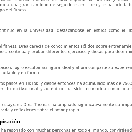
ído a una gran cantidad de seguidores en línea y le ha brindado
o del fitness.
ntinuó en la universidad, destacándose en estilos como el lib
 fitness, Drea carecía de conocimientos sólidos sobre entrenamie
ra continua y probar diferentes ejercicios y dietas para determi
ación, logró esculpir su figura ideal y ahora comparte su experien
aludable y en forma.
ros pasos en TikTok, y desde entonces ha acumulado más de 750,
tenido motivacional y auténtico, ha sido reconocida como una 
 Instagram, Drea Thomas ha ampliado significativamente su impa
vida y reflexiones sobre el amor propio.
piración
a ha resonado con muchas personas en todo el mundo, convirtiénd