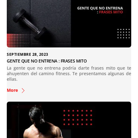
SEPTIEMBRE 28, 2023
GENTE QUE NO ENTRENA : FRASES MITO
La gente que no entrena podría darte frases mito que te
ahuyenten del camino fitness. Te presentamos algunas de
ellas.
More