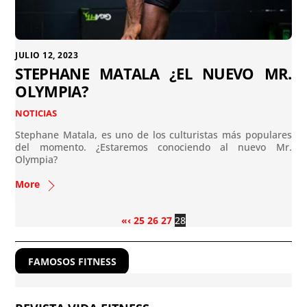
JULIO 12, 2023
STEPHANE MATALA ¿EL NUEVO MR.
OLYMPIA?
NOTICIAS
Stephane Matala, es uno de los culturistas más populares
del momento. ¿Estaremos conociendo al nuevo Mr.
Olympia?
More
«
‹
25
26
27
28
FAMOSOS FITNESS