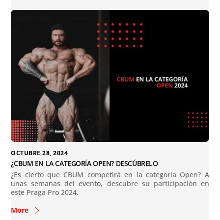
OCTUBRE 28, 2024
¿CBUM EN LA CATEGORÍA OPEN? DESCÚBRELO
¿Es cierto que CBUM competirá en la categoría Open? A
unas semanas del evento, descubre su participación en
este Praga Pro 2024.
More