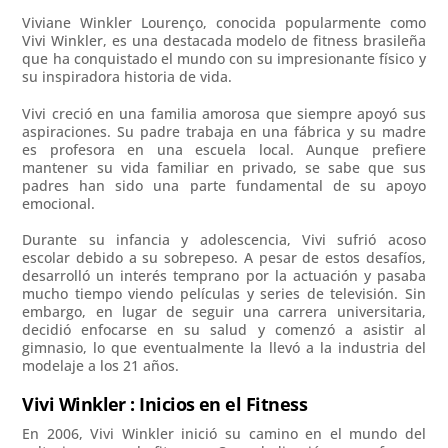
Viviane Winkler Lourenço, conocida popularmente como
Vivi Winkler, es una destacada modelo de fitness brasileña
que ha conquistado el mundo con su impresionante físico y
su inspiradora historia de vida.
Vivi creció en una familia amorosa que siempre apoyó sus
aspiraciones. Su padre trabaja en una fábrica y su madre
es profesora en una escuela local. Aunque prefiere
mantener su vida familiar en privado, se sabe que sus
padres han sido una parte fundamental de su apoyo
emocional.
Durante su infancia y adolescencia, Vivi sufrió acoso
escolar debido a su sobrepeso. A pesar de estos desafíos,
desarrolló un interés temprano por la actuación y pasaba
mucho tiempo viendo películas y series de televisión. Sin
embargo, en lugar de seguir una carrera universitaria,
decidió enfocarse en su salud y comenzó a asistir al
gimnasio, lo que eventualmente la llevó a la industria del
modelaje a los 21 años.
Vivi Winkler : Inicios en el Fitness
En 2006, Vivi Winkler inició su camino en el mundo del