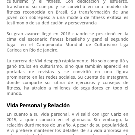
culturismo y el fitness. Con dedicación y esfuerzo,
transformó su cuerpo y se convirtió en una modelo de
fitness reconocida en Brasil. Su transformación de una
joven con sobrepeso a una modelo de fitness exitosa es
testimonio de su dedicación y perseverancia
Su gran avance llegó en 2016 cuando se posicionó en la
cima del escenario fitness brasileño y ganó el segundo
lugar en el Campeonato Mundial de Culturismo Liga
Carioca en Río de Janeiro.
La carrera de Vivi despegó rápidamente. No solo compitió y
ganó títulos en culturismo, sino que también apareció en
portadas de revistas y se convirtió en una figura
prominente en las redes sociales. Su cuenta de Instagram,
donde comparte su rutina de ejercicios y consejos de
fitness, ha atraído a millones de seguidores en todo el
mundo.
Vida Personal y Relación
En cuanto a su vida personal, Vivi salió con Igor Cariz en
2015, a quien conoció en el gimnasio. Sin embargo, la
relación duró menos de un año. A pesar de su popularidad,
Vivi prefiere mantener los detalles de su vida amorosa en